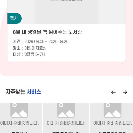
행사
8월 내 생일날 책 읽어주는 도서관
기간
2026.08.05 ~ 2026.08.26
장소
어린이자료실
대상
8월생 5~7세
자주찾는
서비스
이
다
전
음
으
으
로
로