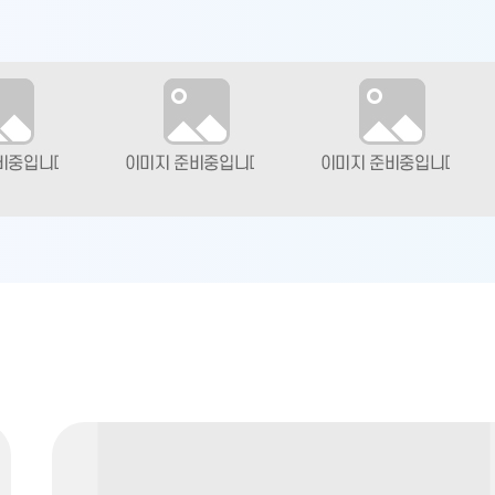
교안내
자유학년
전입학배정