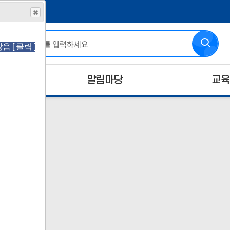
 [ 클릭 ]
알림마당
교육