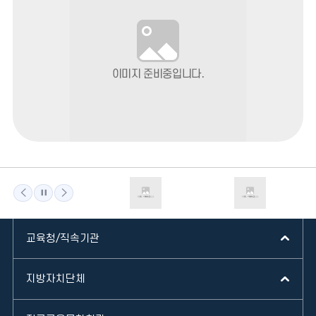
전
지
음
교육청/직속기관
지방자치단체