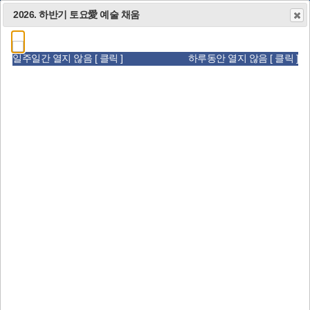
유
페
인
대구광역시교육청
수영장 운영 중지 안내
2026 여름방학 愛 예술채움
2026 다:행복 온가족 방학예술채움 원데이클래스
2026. 하반기 토요愛 예술 채움
튜
이
스
새
새
새
창
창
창
브
스
타
일주일간 열지 않음 [ 클릭 ]
일주일간 열지 않음 [ 클릭 ]
일주일간 열지 않음 [ 클릭 ]
일주일간 열지 않음 [ 클릭 ]
하루동안 열지 않음 [ 클릭 ]
하루동안 열지 않음 [ 클릭 ]
하루동안 열지 않음 [ 클릭 ]
하루동안 열지 않음 [ 클릭 ]
열
열
열
바
북
그
림"
림"
림"
로
바
램
가
로
바
기
가
로
기
가
기
비
비
비
2
6
주
주
주